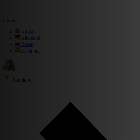
Langue
Anglais
Allemand
Russe
Espagnol
Populaire