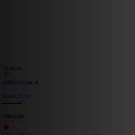
Nouvelles
Articles d’actualité
Discord Server
Community
Discord Bot
Commands
Luxury Vendor