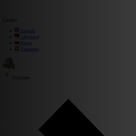
Langue
Anglais
Allemand
Russe
Espagnol
Populaire