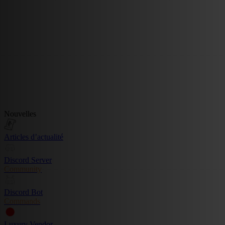
Nouvelles
Articles d’actualité
Discord Server
Community
Discord Bot
Commands
Luxury Vendor