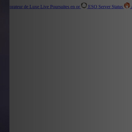
r Décorateur de Luxe
Live
Poursuites en or
ESO Server Status