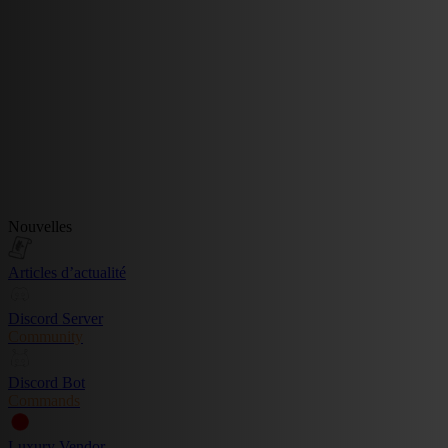
Nouvelles
Articles d’actualité
Discord Server
Community
Discord Bot
Commands
Luxury Vendor