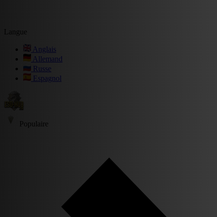
Langue
Anglais
Allemand
Russe
Espagnol
Populaire