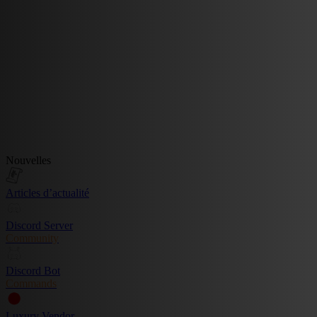
Nouvelles
Articles d’actualité
Discord Server
Community
Discord Bot
Commands
Luxury Vendor