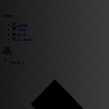
Langue
Anglais
Allemand
Russe
Espagnol
Populaire