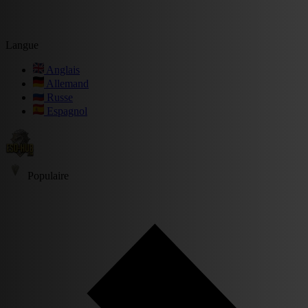
Langue
Anglais
Allemand
Russe
Espagnol
Populaire