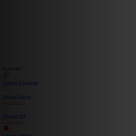
Nouvelles
Articles d’actualité
Discord Server
Community
Discord Bot
Commands
Luxury Vendor