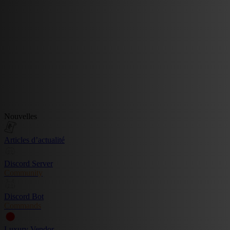
Nouvelles
Articles d’actualité
Discord Server
Community
Discord Bot
Commands
Luxury Vendor