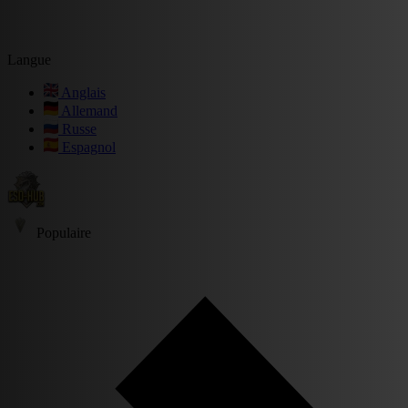
Langue
Anglais
Allemand
Russe
Espagnol
Populaire