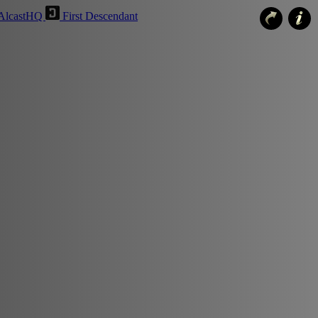
AlcastHQ
First Descendant