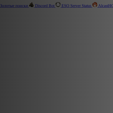
Золотые поиски
Discord Bot
ESO Server Status
Alcast