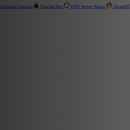
Золотые поиски
Discord Bot
ESO Server Status
Alcast