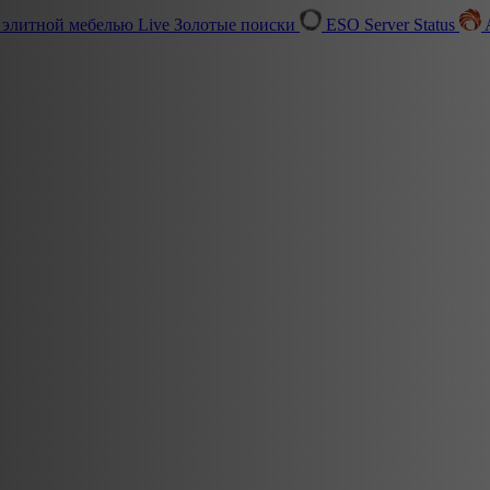
 элитной мебелью
Live
Золотые поиски
ESO Server Status