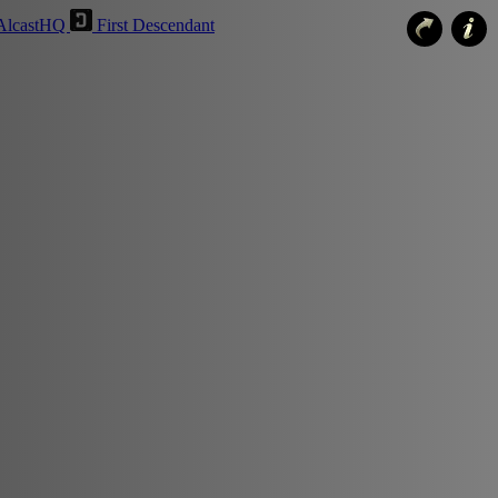
AlcastHQ
First Descendant